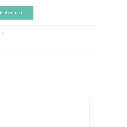
r al carrito
os