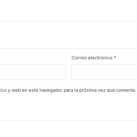
Correo electrónico
*
ico y web en este navegador para la próxima vez que comente.