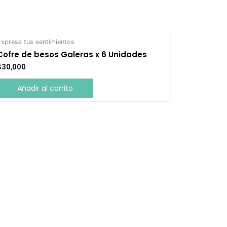
Expresa tus sentimientos
Cofre de besos Galeras x 6 Unidades
$
30,000
Añadir al carrito