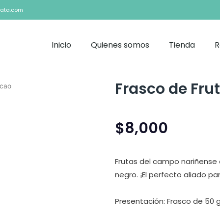
ata.com
Inicio
Quienes somos
Tienda
R
Frasco de Fru
acao
$
8,000
Frutas del campo nariñense 
negro. ¡El perfecto aliado 
Presentación: Frasco de 50 