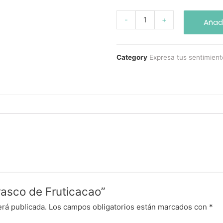
-
+
Añadi
Category
Expresa tus sentimient
Frasco de Fruticacao”
erá publicada.
Los campos obligatorios están marcados con
*